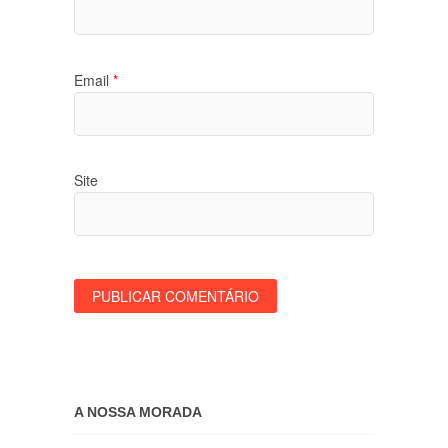
Email
*
Site
A NOSSA MORADA