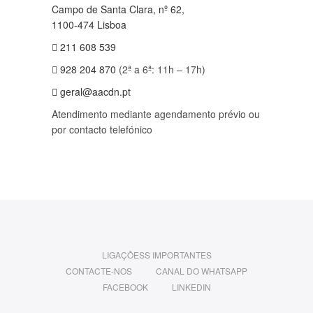
Campo de Santa Clara, nº 62,
1100-474 Lisboa
211 608 539
928 204 870
(2ª a 6ª: 11h – 17h)
geral@aacdn.pt
Atendimento mediante agendamento prévio ou
por contacto telefónico
LIGAÇÕESS IMPORTANTES
CONTACTE-NOS
CANAL DO WHATSAPP
FACEBOOK
LINKEDIN