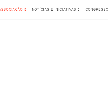
FESA NACIONAL
ASSOCIAÇÃO
NOTÍCIAS E INICIATIVAS
CONGRESS