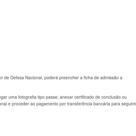
itor de Defesa Nacional, poderá preencher a ficha de admissão a
ar uma fotografia tipo passe; anexar certificado de conclusão ou
ional e proceder ao pagamento por transferência bancária para seguint