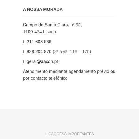
A NOSSA MORADA
Campo de Santa Clara, nº 62,
1100-474 Lisboa
211 608 539
928 204 870
(2ª a 6ª: 11h – 17h)
geral@aacdn.pt
Atendimento mediante agendamento prévio ou
por contacto telefónico
LIGAÇÕESS IMPORTANTES