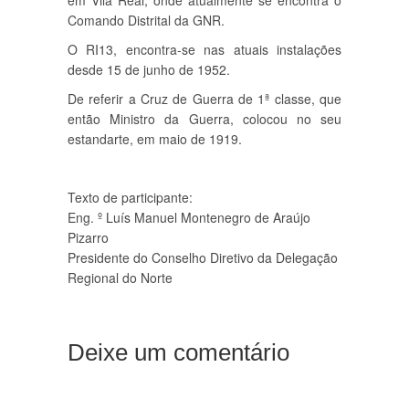
em Vila Real, onde atualmente se encontra o
Comando Distrital da GNR.
O RI13, encontra-se nas atuais instalações
desde 15 de junho de 1952.
De referir a Cruz de Guerra de 1ª classe, que
então Ministro da Guerra, colocou no seu
estandarte, em maio de 1919.
Texto de participante:
Eng. º Luís Manuel Montenegro de Araújo
Pizarro
Presidente do Conselho Diretivo da Delegação
Regional do Norte
Deixe um comentário