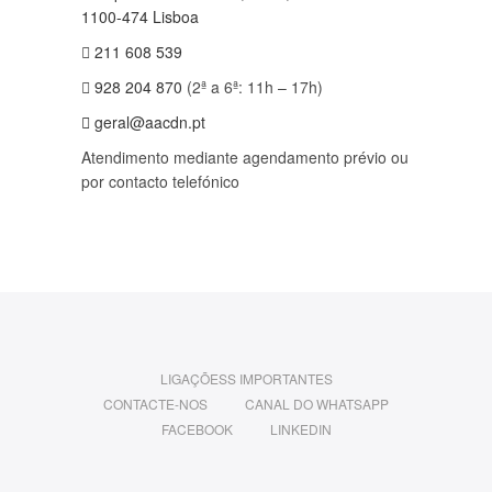
1100-474 Lisboa
211 608 539
928 204 870
(2ª a 6ª: 11h – 17h)
geral@aacdn.pt
Atendimento mediante agendamento prévio ou
por contacto telefónico
LIGAÇÕESS IMPORTANTES
CONTACTE-NOS
CANAL DO WHATSAPP
FACEBOOK
LINKEDIN