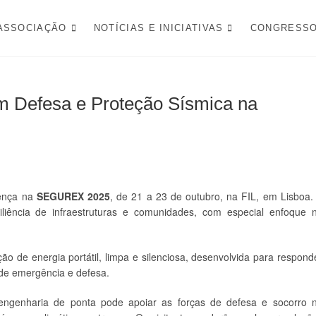
FESA NACIONAL
ASSOCIAÇÃO
NOTÍCIAS E INICIATIVAS
CONGRESS
m Defesa e Proteção Sísmica na
ença na
SEGUREX 2025
, de 21 a 23 de outubro, na FIL, em Lisboa.
liência de infraestruturas e comunidades, com especial enfoque 
ão de energia portátil, limpa e silenciosa, desenvolvida para respond
 de emergência e defesa.
engenharia de ponta pode apoiar as forças de defesa e socorro 