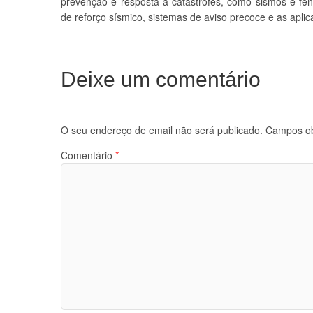
prevenção e resposta a catástrofes, como sismos e fe
de reforço sísmico, sistemas de aviso precoce e as apli
Deixe um comentário
O seu endereço de email não será publicado.
Campos ob
Comentário
*