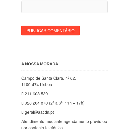
A NOSSA MORADA
Campo de Santa Clara, nº 62,
1100-474 Lisboa
211 608 539
928 204 870
(2ª a 6ª: 11h – 17h)
geral@aacdn.pt
Atendimento mediante agendamento prévio ou
por contacto telefónico