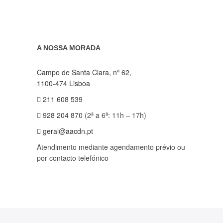
A NOSSA MORADA
Campo de Santa Clara, nº 62,
1100-474 Lisboa
211 608 539
928 204 870
(2ª a 6ª: 11h – 17h)
geral@aacdn.pt
Atendimento mediante agendamento prévio ou
por contacto telefónico