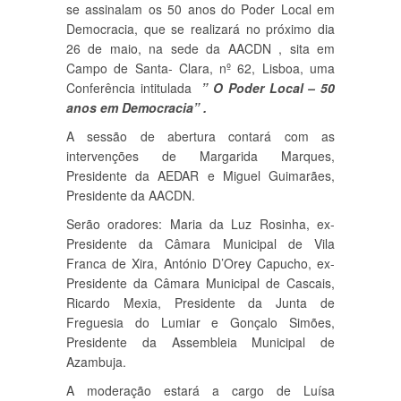
se assinalam os 50 anos do Poder Local em
Democracia, que se realizará no próximo dia
26 de maio, na sede da AACDN , sita em
Campo de Santa- Clara, nº 62, Lisboa, uma
Conferência intitulada
” O Poder Local – 50
anos em Democracia” .
A sessão de abertura contará com as
intervenções de Margarida Marques,
Presidente da AEDAR e Miguel Guimarães,
Presidente da AACDN.
Serão oradores: Maria da Luz Rosinha, ex-
Presidente da Câmara Municipal de Vila
Franca de Xira, António D’Orey Capucho, ex-
Presidente da Câmara Municipal de Cascais,
Ricardo Mexia, Presidente da Junta de
Freguesia do Lumiar e Gonçalo Simões,
Presidente da Assembleia Municipal de
Azambuja.
A moderação estará a cargo de Luísa