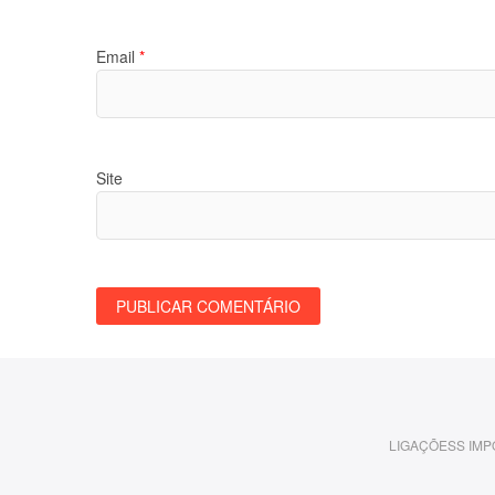
Email
*
Site
LIGAÇÕESS IM