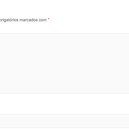
rigatórios marcados com
*