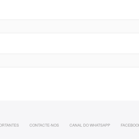
PORTANTES
CONTACTE-NOS
CANAL DO WHATSAPP
FACEBOO