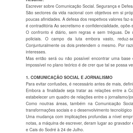
Escrever sobre Comunicação Social. Segurança e Defesa
São sectores da vida nacional com objetivos em si própr
poucas afinidades. A defesa dos respetivos valores faz-s
é contraditória Ao secretismo e confidencialidade, opõe-
O confronto é diário, sem regras e sem tréguas. De u
policiais. O campo da luta embora vasto, reduz-s
Conjunturalmente os dois pretendem o mesmo. Por razõ
interesses.
Mas então será ou não possível encontrar uma base
impossível no plano teórico é de crer que tal se possa ver
1. COMUNICAÇÃO SOCIAL E JORNALISMO
Para evitar confusões, é necessário antes de mais, defin
Embora a finalidade seja tratar as relações entre a 
estabelecer um quadro de relações entre o jornalismo/jo
Como noutras áreas, também na Comunicação Social 
transformações sociais e o desenvolvimento tecnológico d
Uma mudança com implicações profundas a nível empres
notas, a máquina de escrever, deram lugar ao gravador e
e Cais do Sodré à 24 de Julho.