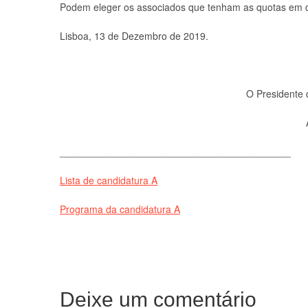
Podem eleger os associados que tenham as quotas em di
Lisboa, 13 de Dezembro de 2019.
O Presidente 
__________________________________________
Lista de candidatura A
Programa da candidatura A
Deixe um comentário