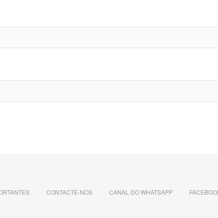
PORTANTES
CONTACTE-NOS
CANAL DO WHATSAPP
FACEBOO