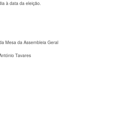
a à data da eleição.
da Mesa da Assembleia Geral
António Tavares