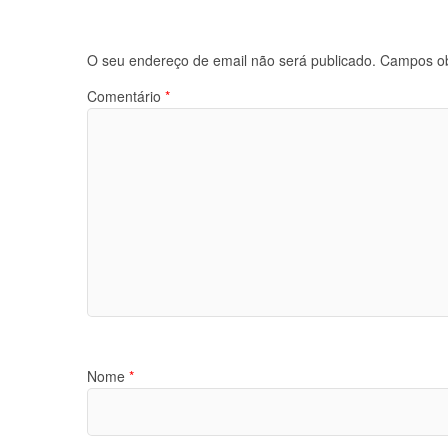
O seu endereço de email não será publicado.
Campos ob
Comentário
*
Nome
*