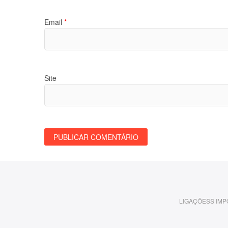
Email
*
Site
LIGAÇÕESS IM