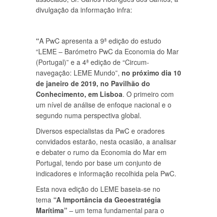
divulgação da informação infra:
“
A PwC apresenta a 9ª edição do estudo
“LEME – Barómetro PwC da Economia do Mar
(Portugal)” e a 4ª edição de “Circum-
navegação: LEME Mundo”,
no próximo dia 10
de janeiro de 2019, no Pavilhão do
Conhecimento, em Lisboa
. O primeiro com
um nível de análise de enfoque nacional e o
segundo numa perspectiva global.
Diversos especialistas da PwC e oradores
convidados estarão, nesta ocasião, a analisar
e debater o rumo da Economia do Mar em
Portugal, tendo por base um conjunto de
indicadores e informação recolhida pela PwC.
Esta nova edição do LEME baseia-se no
tema
“A Importância da Geoestratégia
Marítima”
– um tema fundamental para o