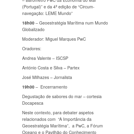
– Barómetro PwC da Economia do Mar
(Portugal)” e da 4ª edição de “Circum-
navegação: LEME Mundo”
18h00
– Geoestratégia Marítima num Mundo
Globalizado
Moderador: Miguel Marques PwC
Oradores:
Andrea Valente – ISCSP
António Costa e Silva – Partex
José Milhazes – Jornalista
19h00
– Encerramento
Degustação de sabores do mar – cortesia
Docapesca
Neste contexto, para debater aspetos
relacionados com “A Importância da
Geoestratégia Marítima”, a PwC, a Fórum
Oceano e o Pavilhão do Conhecimento