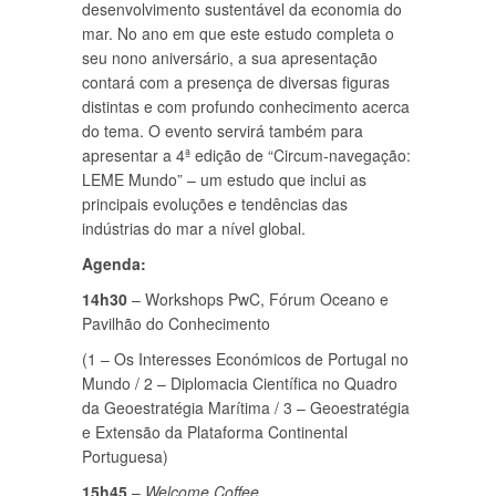
desenvolvimento sustentável da economia do
mar. No ano em que este estudo completa o
seu nono aniversário, a sua apresentação
contará com a presença de diversas figuras
distintas e com profundo conhecimento acerca
do tema. O evento servirá também para
apresentar a 4ª edição de “Circum-navegação:
LEME Mundo” – um estudo que inclui as
principais evoluções e tendências das
indústrias do mar a nível global.
Agenda:
14h30
– Workshops PwC, Fórum Oceano e
Pavilhão do Conhecimento
(1 – Os Interesses Económicos de Portugal no
Mundo / 2 – Diplomacia Científica no Quadro
da Geoestratégia Marítima / 3 – Geoestratégia
e Extensão da Plataforma Continental
Portuguesa)
15h45
–
Welcome Coffee