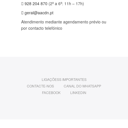
928 204 870
(2ª a 6ª: 11h – 17h)
geral@aacdn.pt
Atendimento mediante agendamento prévio ou
por contacto telefónico
LIGAÇÕESS IMPORTANTES
CONTACTE-NOS
CANAL DO WHATSAPP
FACEBOOK
LINKEDIN